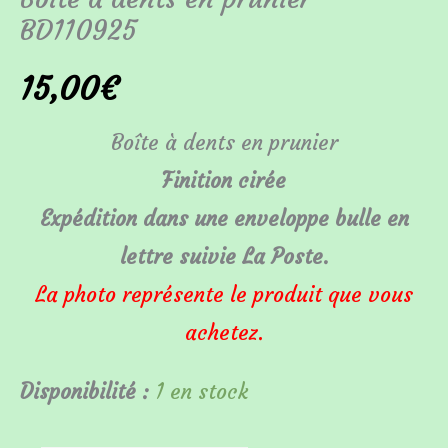
BD110925
15,00
€
Boîte à dents en prunier
Finition cirée
Expédition dans une enveloppe bulle en
lettre suivie La Poste.
La photo représente le produit que vous
achetez.
Disponibilité :
1 en stock