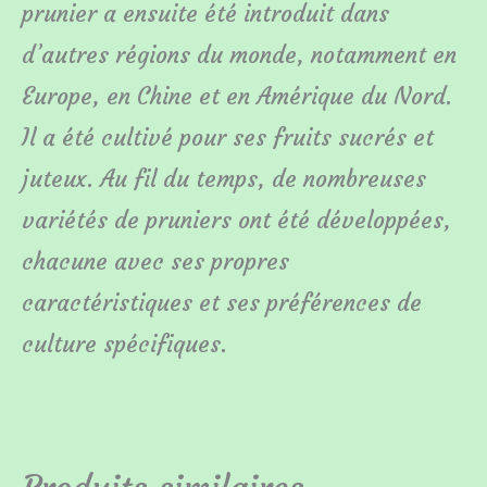
prunier a ensuite été introduit dans
d’autres régions du monde, notamment en
Europe, en Chine et en Amérique du Nord.
Il a été cultivé pour ses fruits sucrés et
juteux. Au fil du temps, de nombreuses
variétés de pruniers ont été développées,
chacune avec ses propres
caractéristiques et ses préférences de
culture spécifiques.