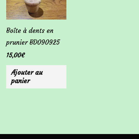
Boîte à dents en
prunier BD090925
15,00
€
Ajouter au
panier