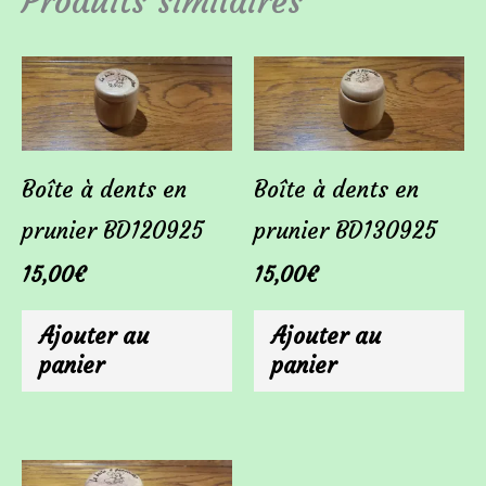
Produits similaires
Boîte à dents en
Boîte à dents en
prunier BD120925
prunier BD130925
15,00
€
15,00
€
Ajouter au
Ajouter au
panier
panier