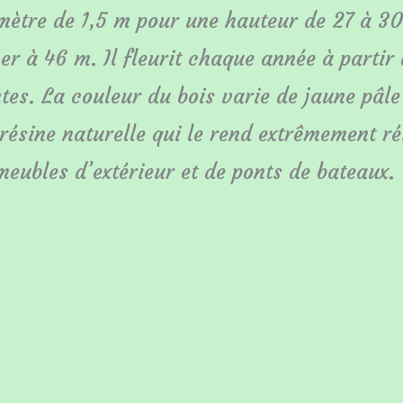
amètre de 1,5 m pour une hauteur de 27 à 
 à 46 m. Il fleurit chaque année à partir 
es. La couleur du bois varie de jaune pâle
résine naturelle qui le rend extrêmement ré
 meubles d’extérieur et de ponts de bateaux.