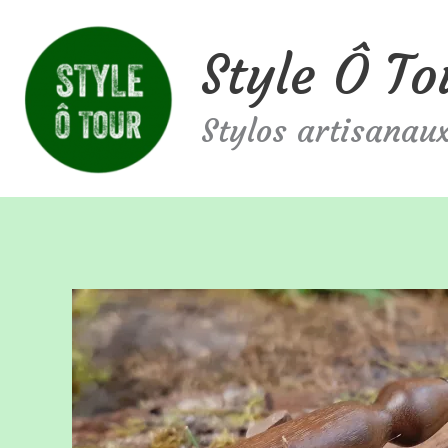
Aller
Style Ô To
au
contenu
Stylos artisanaux