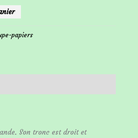
anier
upe-papiers
ande. Son tronc est droit et