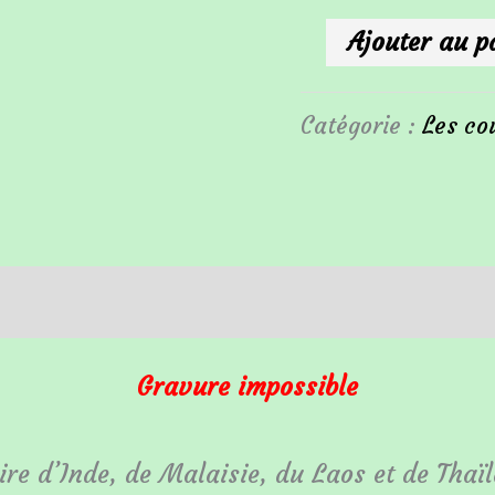
Ajouter au p
Catégorie :
Les co
entaires
Gravure impossible
ire d’Inde, de Malaisie, du Laos et de Thaïl