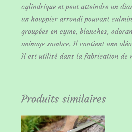
cylindrique et peut atteindre un di
un houppier arrondi pouvant culminer
groupées en cyme, blanches, odorant
veinage sombre. Il contient une oléo
Il est utilisé dans la fabrication de
Produits similaires