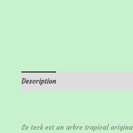
Description
Informations complém
Le teck est un arbre tropical origina