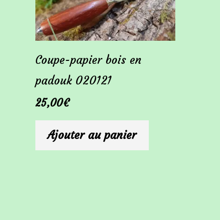
Coupe-papier bois en
padouk 020121
25,00
€
Ajouter au panier