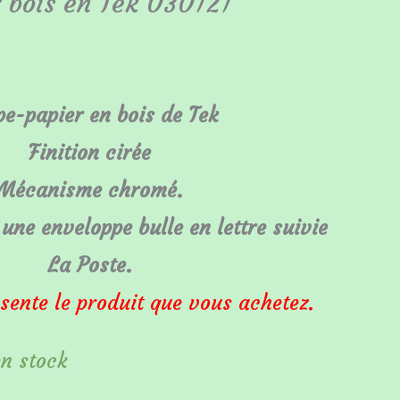
 bois en Tek 030121
e-papier en bois de Tek
Finition cirée
Mécanisme chromé.
une enveloppe bulle en lettre suivie
La Poste.
sente le produit que vous achetez.
en stock