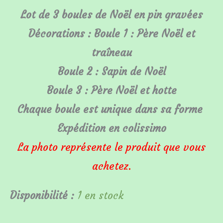
-
Lot de 3 boules de Noël en pin gravées
Lot
Décorations : Boule 1 : Père Noël et
n°11
traîneau
Boule 2 : Sapin de Noël
Boule 3 : Père Noël et hotte
Chaque boule est unique dans sa forme
Expédition en colissimo
La photo représente le produit que vous
achetez.
Disponibilité :
1 en stock