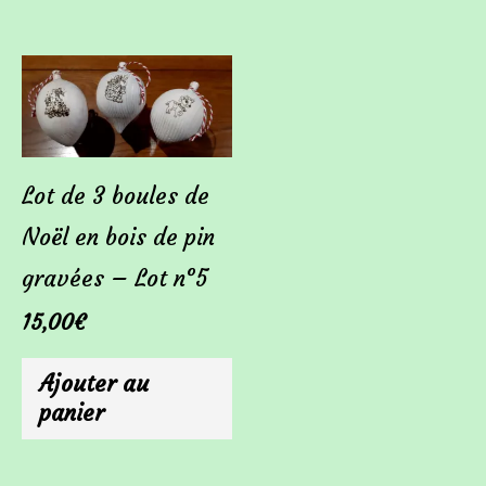
Lot de 3 boules de
Noël en bois de pin
gravées – Lot n°5
15,00
€
Ajouter au
panier