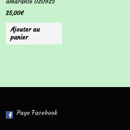
amarante 020925
25,00
€
Ajouter au
panier
Page Facebook